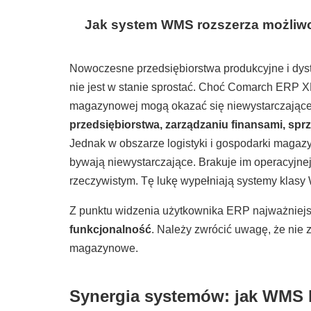
Jak system WMS rozszerza możliwo
Nowoczesne przedsiębiorstwa produkcyjne i dyst
nie jest w stanie sprostać. Choć Comarch ERP XL
magazynowej mogą okazać się niewystarczając
przedsiębiorstwa, zarządzaniu finansami, sprz
Jednak w obszarze logistyki i gospodarki magaz
bywają niewystarczające. Brakuje im operacyjn
rzeczywistym. Tę lukę wypełniają systemy klasy
Z punktu widzenia użytkownika ERP najważniejsz
funkcjonalność
. Należy zwrócić uwagę, że nie 
magazynowe.
Synergia systemów: jak WMS 