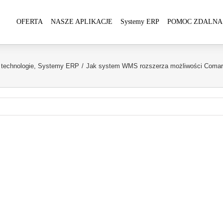
OFERTA
NASZE APLIKACJE
Systemy ERP
POMOC ZDALNA
technologie
,
Systemy ERP
/
Jak system WMS rozszerza możliwości Comarc