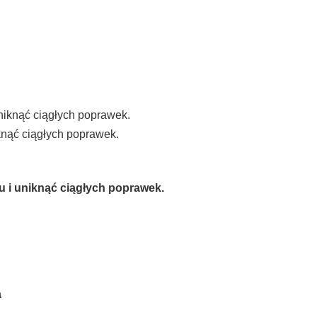
knąć ciągłych poprawek.
u i uniknąć ciągłych poprawek.
a