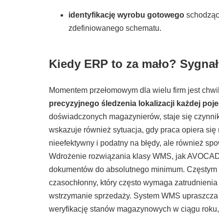
identyfikację wyrobu gotowego
schodzące
zdefiniowanego schematu.
Kiedy ERP to za mało? Sygnał
Momentem przełomowym dla wielu firm jest chwil
precyzyjnego śledzenia lokalizacji każdej poj
doświadczonych magazynierów, staje się czynni
wskazuje również sytuacja, gdy praca opiera się 
nieefektywny i podatny na błędy, ale również sp
Wdrożenie rozwiązania klasy WMS, jak AVOCADO 
dokumentów do absolutnego minimum. Częstym pro
czasochłonny, który często wymaga zatrudnienia
wstrzymanie sprzedaży. System WMS upraszcza te
weryfikację stanów magazynowych w ciągu roku,