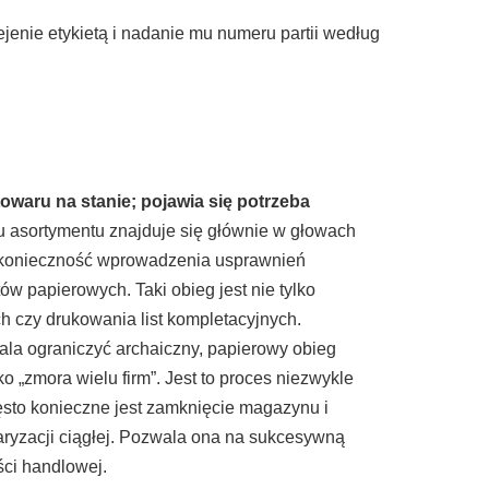
jenie etykietą i nadanie mu numeru partii według
towaru na stanie; pojawia się potrzeba
u asortymentu znajduje się głównie w głowach
a konieczność wprowadzenia usprawnień
w papierowych. Taki obieg jest nie tylko
h czy drukowania list kompletacyjnych.
la ograniczyć archaiczny, papierowy obieg
„zmora wielu firm”. Jest to proces niezwykle
ęsto konieczne jest zamknięcie magazynu i
ryzacji ciągłej. Pozwala ona na sukcesywną
ci handlowej.