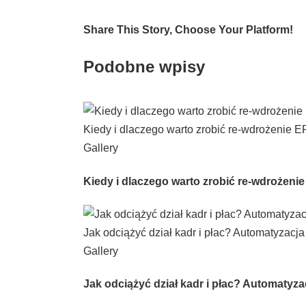
Share This Story, Choose Your Platform!
Facebook
Twitter
LinkedIn
Email
Podobne wpisy
Kiedy i dlaczego warto zrobić re-wdrożenie 
Gallery
Kiedy i dlaczego warto zrobić re-wdrożen
Jak odciążyć dział kadr i płac? Automatyzac
Gallery
Jak odciążyć dział kadr i płac? Automaty