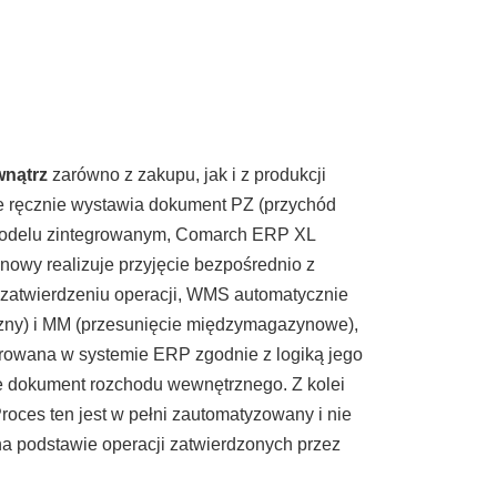
wnątrz
zarówno z zakupu, jak i z produkcji
e ręcznie wystawia dokument PZ (przychód
W modelu zintegrowanym, Comarch ERP XL
nowy realizuje przyjęcie bezpośrednio z
Po zatwierdzeniu operacji, WMS automatycznie
ny) i MM (przesunięcie międzymagazynowe),
rowana w systemie ERP zgodnie z logiką jego
e dokument rozchodu wewnętrznego. Z kolei
roces ten jest w pełni zautomatyzowany i nie
 podstawie operacji zatwierdzonych przez