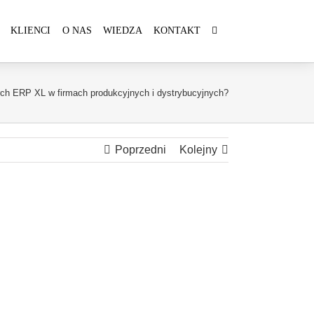
KLIENCI
O NAS
WIEDZA
KONTAKT
h ERP XL w firmach produkcyjnych i dystrybucyjnych?
Poprzedni
Kolejny