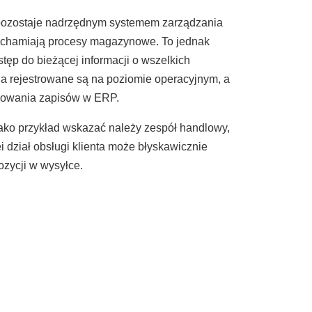
pozostaje nadrzędnym systemem zarządzania
uruchamiają procesy magazynowe. To jednak
tęp do bieżącej informacji o wszelkich
a rejestrowane są na poziomie operacyjnym, a
ygowania zapisów w ERP.
Jako przykład wskazać należy zespół handlowy,
i dział obsługi klienta może błyskawicznie
ozycji w wysyłce.