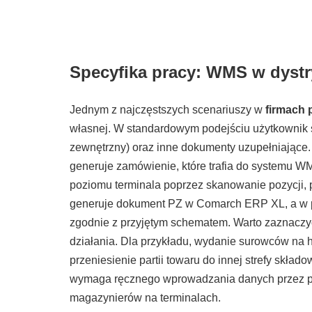
Specyfika pracy: WMS w dystr
Jednym z najczęstszych scenariuszy w
firmach 
własnej. W standardowym podejściu użytkownik
zewnętrzny) oraz inne dokumenty uzupełniające
generuje zamówienie, które trafia do systemu WM
poziomu terminala poprzez skanowanie pozycji, pr
generuje dokument PZ w Comarch ERP XL, a w p
zgodnie z przyjętym schematem. Warto zaznacz
działania. Dla przykładu, wydanie surowców na
przeniesienie partii towaru do innej strefy skł
wymaga ręcznego wprowadzania danych przez pr
magazynierów na terminalach.