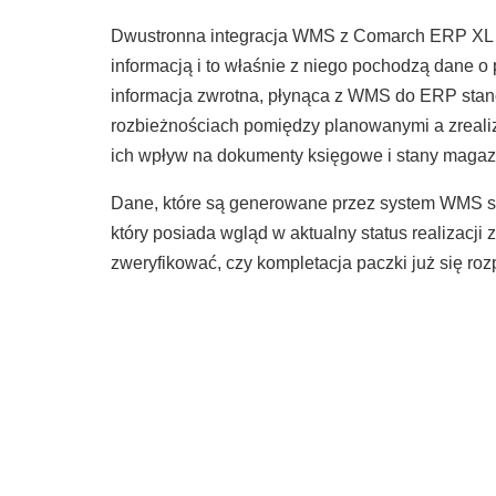
Dwustronna integracja WMS z
Comarch ERP XL
informacją i to właśnie z niego pochodzą dane 
informacja zwrotna, płynąca z WMS do ERP stanow
rozbieżnościach pomiędzy planowanymi a zreali
ich wpływ na dokumenty księgowe i stany magaz
Dane, które są generowane przez system WMS sta
który posiada wgląd w aktualny status realizacji
zweryfikować, czy kompletacja paczki już się ro