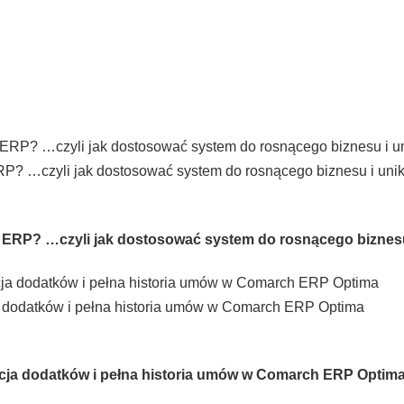
ERP? …czyli jak dostosować system do rosnącego biznesu i uni
ie ERP? …czyli jak dostosować system do rosnącego biznes
ja dodatków i pełna historia umów w Comarch ERP Optima
zacja dodatków i pełna historia umów w Comarch ERP Optim